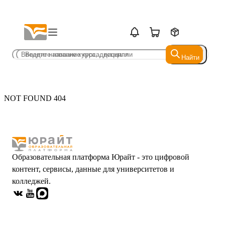
Найти
Найти
NOT FOUND 404
Образовательная платформа Юрайт - это цифровой
контент, сервисы, данные для университетов и
колледжей.