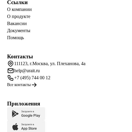
Ссылки
О компании
О продукте
Вакансии
Документы
Помощь
Контакты
111123, г.Москва, ул. Плеханова, 4а
help@urait.ru
+7 (495) 744 00 12
Все контакты
Приложения