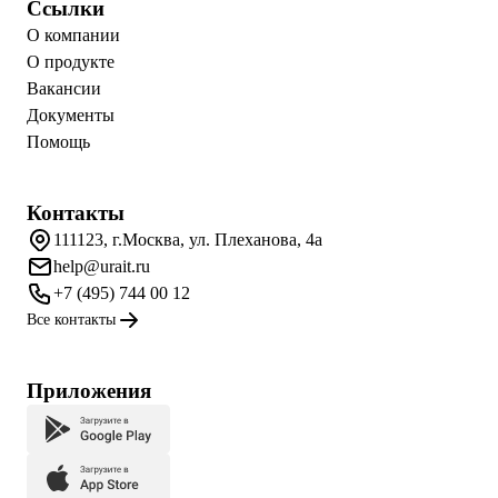
Ссылки
О компании
О продукте
Вакансии
Документы
Помощь
Контакты
111123, г.Москва, ул. Плеханова, 4а
help@urait.ru
+7 (495) 744 00 12
Все контакты
Приложения