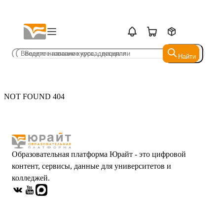
Найти
Найти
NOT FOUND 404
Образовательная платформа Юрайт - это цифровой
контент, сервисы, данные для университетов и
колледжей.