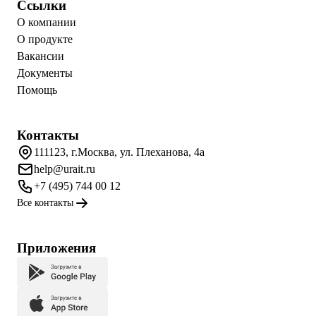
Ссылки
О компании
О продукте
Вакансии
Документы
Помощь
Контакты
111123, г.Москва, ул. Плеханова, 4а
help@urait.ru
+7 (495) 744 00 12
Все контакты
Приложения