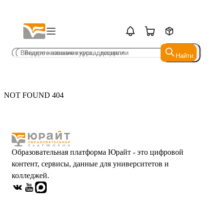
Найти
Найти
NOT FOUND 404
Образовательная платформа Юрайт - это цифровой
контент, сервисы, данные для университетов и
колледжей.