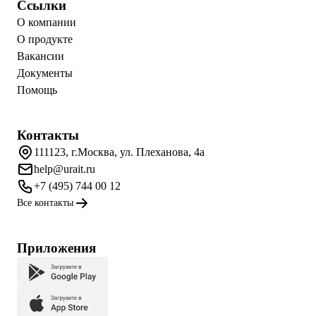
Ссылки
О компании
О продукте
Вакансии
Документы
Помощь
Контакты
111123, г.Москва, ул. Плеханова, 4а
help@urait.ru
+7 (495) 744 00 12
Все контакты
Приложения