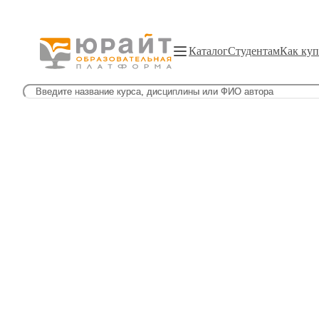
Каталог
Студентам
Как куп