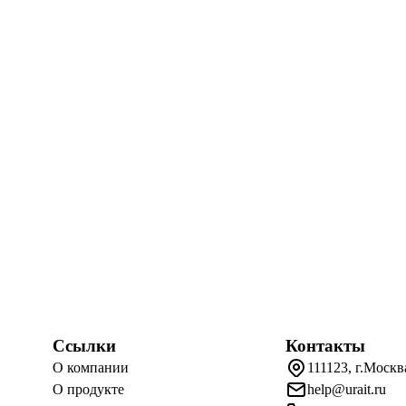
Ссылки
Контакты
О компании
111123, г.Москв
О продукте
help@urait.ru