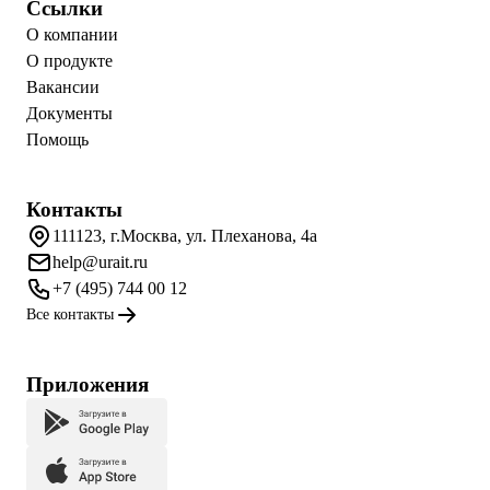
Ссылки
О компании
О продукте
Вакансии
Документы
Помощь
Контакты
111123, г.Москва, ул. Плеханова, 4а
help@urait.ru
+7 (495) 744 00 12
Все контакты
Приложения