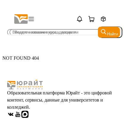
Найти
Найти
NOT FOUND 404
Образовательная платформа Юрайт - это цифровой
контент, сервисы, данные для университетов и
колледжей.