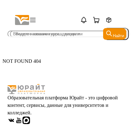
Найти
Найти
NOT FOUND 404
Образовательная платформа Юрайт - это цифровой
контент, сервисы, данные для университетов и
колледжей.