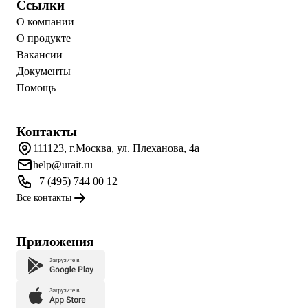
Ссылки
О компании
О продукте
Вакансии
Документы
Помощь
Контакты
111123, г.Москва, ул. Плеханова, 4а
help@urait.ru
+7 (495) 744 00 12
Все контакты
Приложения