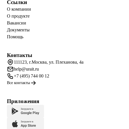
Ссылки
О компании
О продукте
Вакансии
Документы
Помощь
Контакты
111123, г.Москва, ул. Плеханова, 4а
help@urait.ru
+7 (495) 744 00 12
Все контакты
Приложения