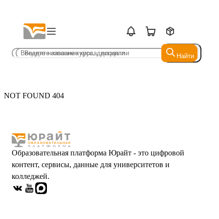
Найти
Найти
NOT FOUND 404
Образовательная платформа Юрайт - это цифровой
контент, сервисы, данные для университетов и
колледжей.