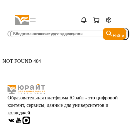
Найти
Найти
NOT FOUND 404
Образовательная платформа Юрайт - это цифровой
контент, сервисы, данные для университетов и
колледжей.