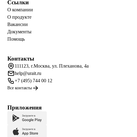
Ссылки
О компании
О продукте
Вакансии
Документы
Помощь
Контакты
111123, г.Москва, ул. Плеханова, 4а
help@urait.ru
+7 (495) 744 00 12
Все контакты
Приложения