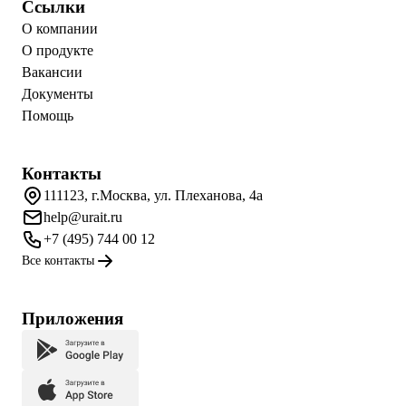
Ссылки
О компании
О продукте
Вакансии
Документы
Помощь
Контакты
111123, г.Москва, ул. Плеханова, 4а
help@urait.ru
+7 (495) 744 00 12
Все контакты
Приложения