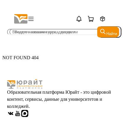
Найти
Найти
NOT FOUND 404
Образовательная платформа Юрайт - это цифровой
контент, сервисы, данные для университетов и
колледжей.