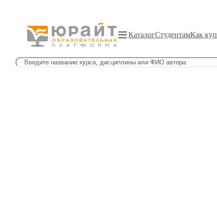
Каталог
Студентам
Как куп