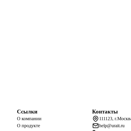
Ссылки
Контакты
О компании
111123, г.Москв
О продукте
help@urait.ru