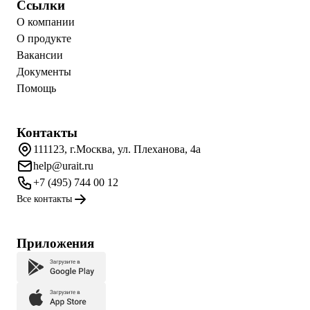
Ссылки
О компании
О продукте
Вакансии
Документы
Помощь
Контакты
111123, г.Москва, ул. Плеханова, 4а
help@urait.ru
+7 (495) 744 00 12
Все контакты
Приложения