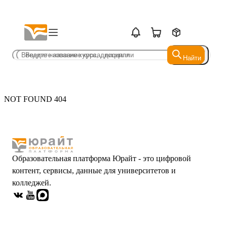
Найти
Найти
NOT FOUND 404
Образовательная платформа Юрайт - это цифровой
контент, сервисы, данные для университетов и
колледжей.