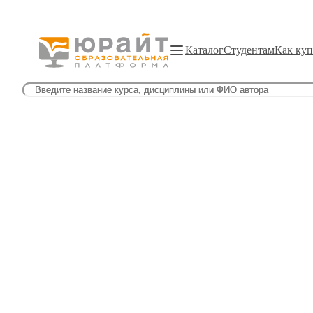
Каталог
Студентам
Как куп