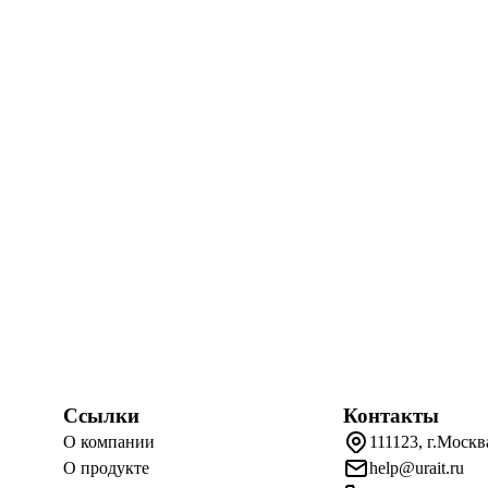
Ссылки
Контакты
О компании
111123, г.Москв
О продукте
help@urait.ru