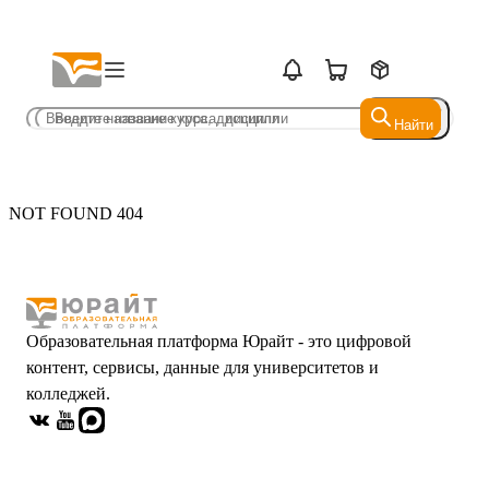
Найти
Найти
NOT FOUND 404
Образовательная платформа Юрайт - это цифровой
контент, сервисы, данные для университетов и
колледжей.