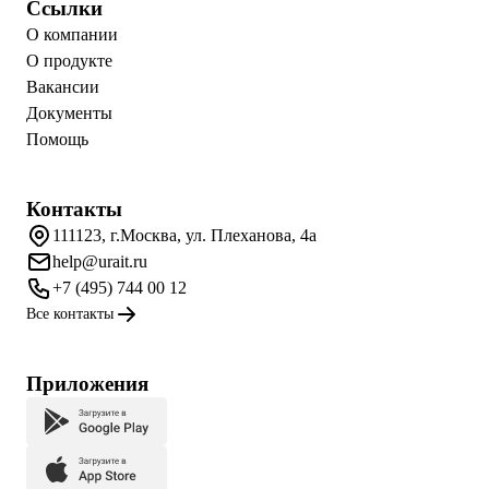
Ссылки
О компании
О продукте
Вакансии
Документы
Помощь
Контакты
111123, г.Москва, ул. Плеханова, 4а
help@urait.ru
+7 (495) 744 00 12
Все контакты
Приложения