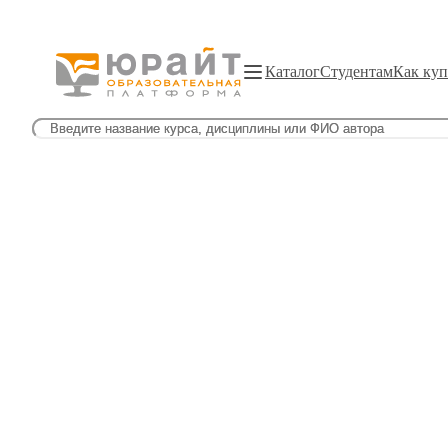
Каталог
Студентам
Как куп