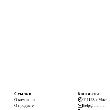
Ссылки
Контакты
О компании
111123, г.Москв
О продукте
help@urait.ru