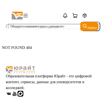
Найти
Найти
NOT FOUND 404
Образовательная платформа Юрайт - это цифровой
контент, сервисы, данные для университетов и
колледжей.