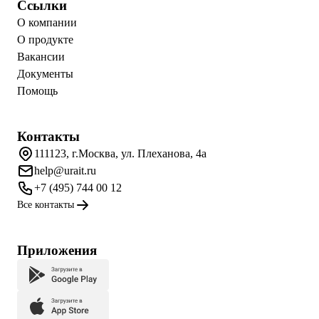
Ссылки
О компании
О продукте
Вакансии
Документы
Помощь
Контакты
111123, г.Москва, ул. Плеханова, 4а
help@urait.ru
+7 (495) 744 00 12
Все контакты
Приложения