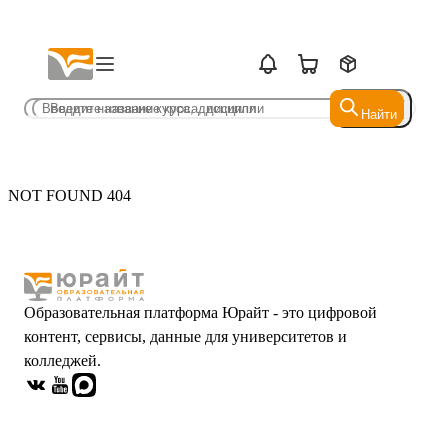
Найти
Найти
NOT FOUND 404
Образовательная платформа Юрайт - это цифровой
контент, сервисы, данные для университетов и
колледжей.