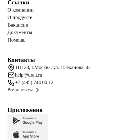
Ссылки
О компании
О продукте
Вакансии
Документы
Помощь
Контакты
111123, г.Москва, ул. Плеханова, 4а
help@urait.ru
+7 (495) 744 00 12
Все контакты
Приложения