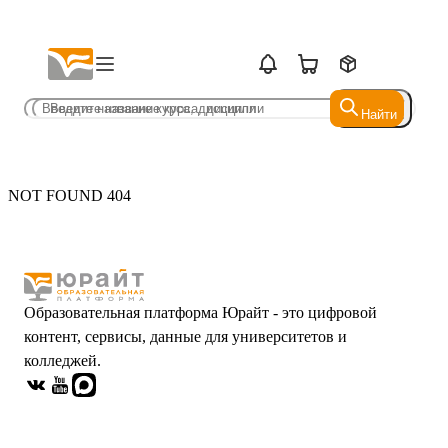
Найти
Найти
NOT FOUND 404
Образовательная платформа Юрайт - это цифровой
контент, сервисы, данные для университетов и
колледжей.