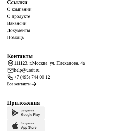
Ссылки
О компании
О продукте
Вакансии
Документы
Помощь
Контакты
111123, г.Москва, ул. Плеханова, 4а
help@urait.ru
+7 (495) 744 00 12
Все контакты
Приложения