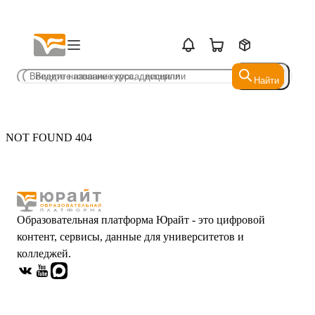
Найти
Найти
NOT FOUND 404
Образовательная платформа Юрайт - это цифровой
контент, сервисы, данные для университетов и
колледжей.