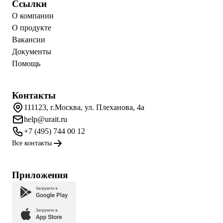
Ссылки
О компании
О продукте
Вакансии
Документы
Помощь
Контакты
111123, г.Москва, ул. Плеханова, 4а
help@urait.ru
+7 (495) 744 00 12
Все контакты
Приложения