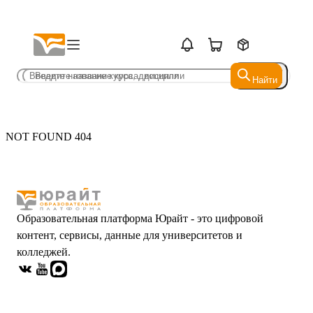
Найти
Найти
NOT FOUND 404
Образовательная платформа Юрайт - это цифровой
контент, сервисы, данные для университетов и
колледжей.