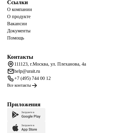
Ссылки
О компании
О продукте
Вакансии
Документы
Помощь
Контакты
111123, г.Москва, ул. Плеханова, 4а
help@urait.ru
+7 (495) 744 00 12
Все контакты
Приложения