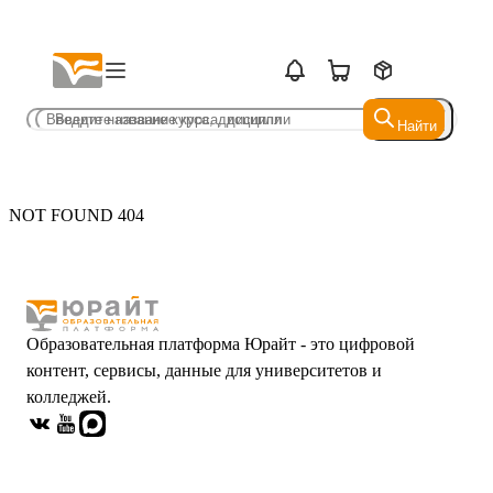
Найти
Найти
NOT FOUND 404
Образовательная платформа Юрайт - это цифровой
контент, сервисы, данные для университетов и
колледжей.