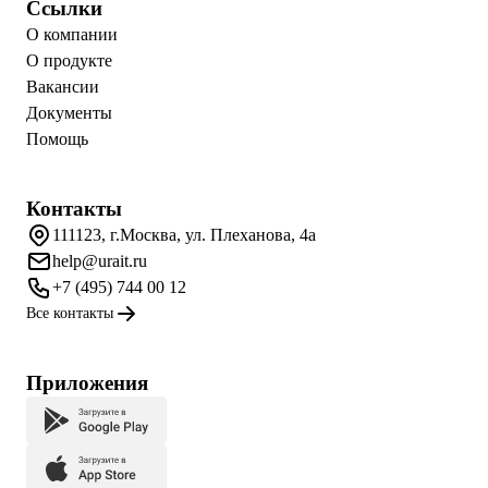
Ссылки
О компании
О продукте
Вакансии
Документы
Помощь
Контакты
111123, г.Москва, ул. Плеханова, 4а
help@urait.ru
+7 (495) 744 00 12
Все контакты
Приложения