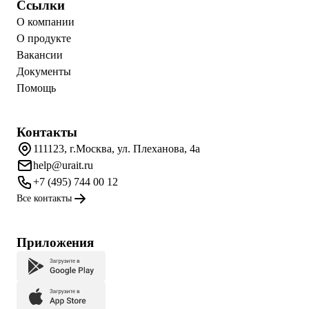
Ссылки
О компании
О продукте
Вакансии
Документы
Помощь
Контакты
111123, г.Москва, ул. Плеханова, 4а
help@urait.ru
+7 (495) 744 00 12
Все контакты
Приложения