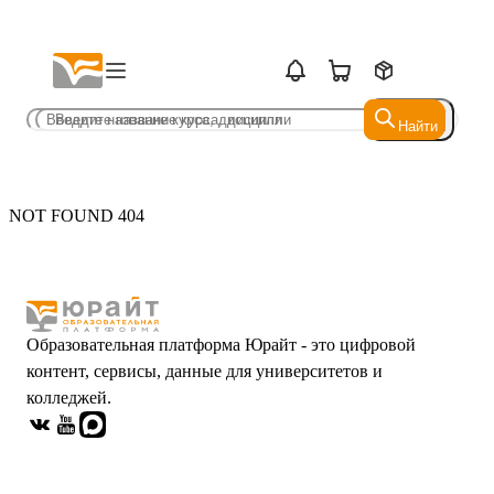
Найти
Найти
NOT FOUND 404
Образовательная платформа Юрайт - это цифровой
контент, сервисы, данные для университетов и
колледжей.