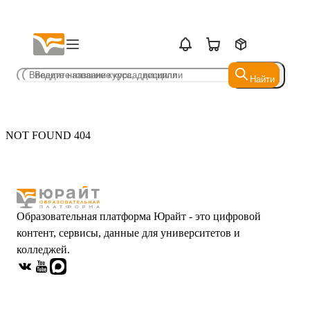
Найти
Найти
NOT FOUND 404
Образовательная платформа Юрайт - это цифровой
контент, сервисы, данные для университетов и
колледжей.