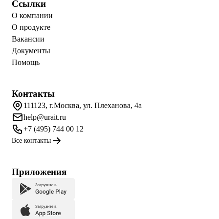
Ссылки
О компании
О продукте
Вакансии
Документы
Помощь
Контакты
111123, г.Москва, ул. Плеханова, 4а
help@urait.ru
+7 (495) 744 00 12
Все контакты
Приложения