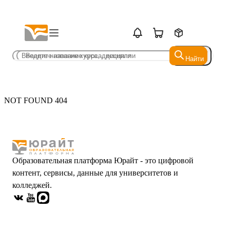
Найти
Найти
NOT FOUND 404
Образовательная платформа Юрайт - это цифровой
контент, сервисы, данные для университетов и
колледжей.