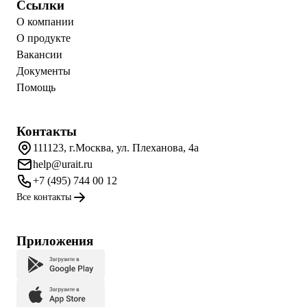
Ссылки
О компании
О продукте
Вакансии
Документы
Помощь
Контакты
111123, г.Москва, ул. Плеханова, 4а
help@urait.ru
+7 (495) 744 00 12
Все контакты
Приложения