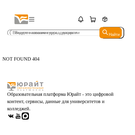
Найти
Найти
NOT FOUND 404
Образовательная платформа Юрайт - это цифровой
контент, сервисы, данные для университетов и
колледжей.