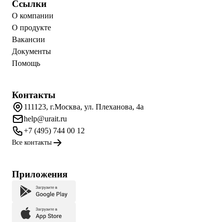
Ссылки
О компании
О продукте
Вакансии
Документы
Помощь
Контакты
111123, г.Москва, ул. Плеханова, 4а
help@urait.ru
+7 (495) 744 00 12
Все контакты
Приложения