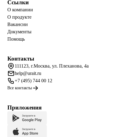
Ссылки
О компании
О продукте
Вакансии
Документы
Помощь
Контакты
111123, г.Москва, ул. Плеханова, 4а
help@urait.ru
+7 (495) 744 00 12
Все контакты
Приложения