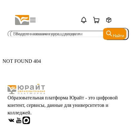
Найти
Найти
NOT FOUND 404
Образовательная платформа Юрайт - это цифровой
контент, сервисы, данные для университетов и
колледжей.