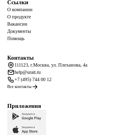
Ссылки
О компании
О продукте
Вакансии
Документы
Помощь
Контакты
111123, г.Москва, ул. Плеханова, 4а
help@urait.ru
+7 (495) 744 00 12
Все контакты
Приложения