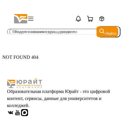
Найти
Найти
NOT FOUND 404
Образовательная платформа Юрайт - это цифровой
контент, сервисы, данные для университетов и
колледжей.