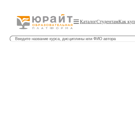
Каталог
Студентам
Как куп