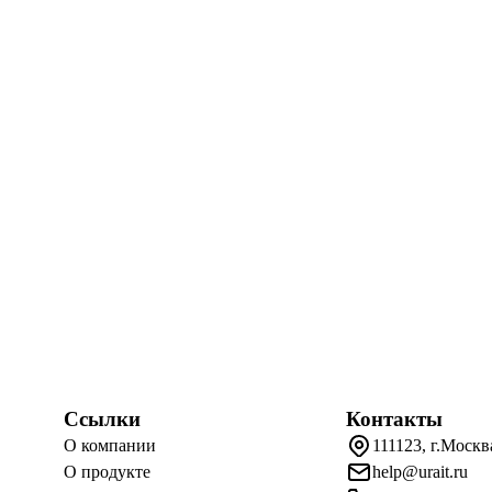
Ссылки
Контакты
О компании
111123, г.Москв
О продукте
help@urait.ru