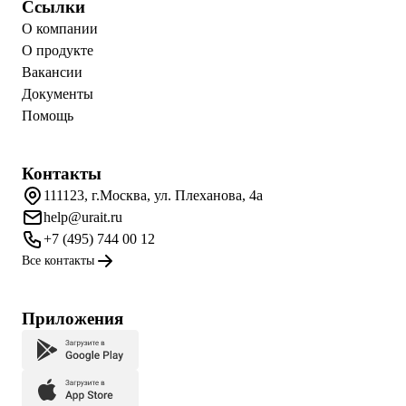
Ссылки
О компании
О продукте
Вакансии
Документы
Помощь
Контакты
111123, г.Москва, ул. Плеханова, 4а
help@urait.ru
+7 (495) 744 00 12
Все контакты
Приложения