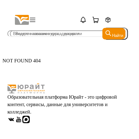
Найти
Найти
NOT FOUND 404
Образовательная платформа Юрайт - это цифровой
контент, сервисы, данные для университетов и
колледжей.