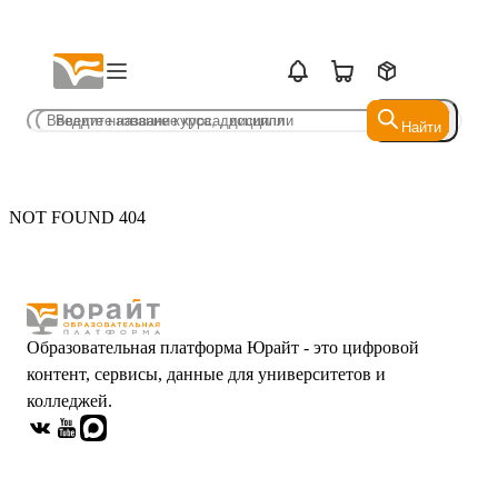
Найти
Найти
NOT FOUND 404
Образовательная платформа Юрайт - это цифровой
контент, сервисы, данные для университетов и
колледжей.