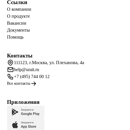
Ссылки
О компании
О продукте
Вакансии
Документы
Помощь
Контакты
111123, г.Москва, ул. Плеханова, 4а
help@urait.ru
+7 (495) 744 00 12
Все контакты
Приложения