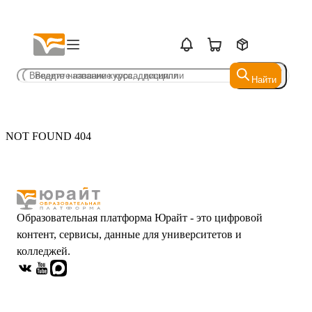
Найти
Найти
NOT FOUND 404
Образовательная платформа Юрайт - это цифровой
контент, сервисы, данные для университетов и
колледжей.