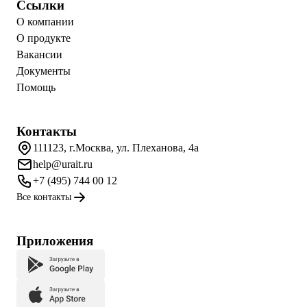
Ссылки
О компании
О продукте
Вакансии
Документы
Помощь
Контакты
111123, г.Москва, ул. Плеханова, 4а
help@urait.ru
+7 (495) 744 00 12
Все контакты
Приложения