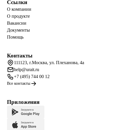
Ссылки
О компании
О продукте
Вакансии
Документы
Помощь
Контакты
111123, г.Москва, ул. Плеханова, 4а
help@urait.ru
+7 (495) 744 00 12
Все контакты
Приложения