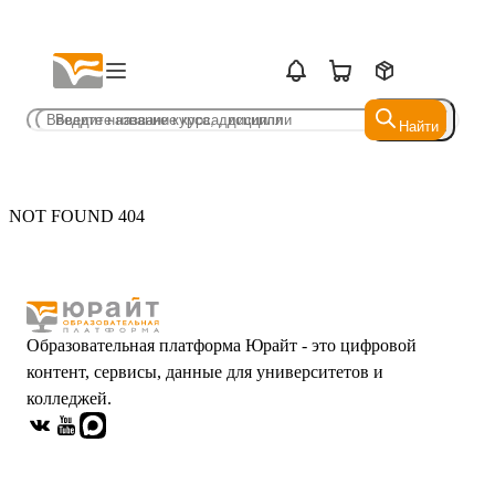
Найти
Найти
NOT FOUND 404
Образовательная платформа Юрайт - это цифровой
контент, сервисы, данные для университетов и
колледжей.