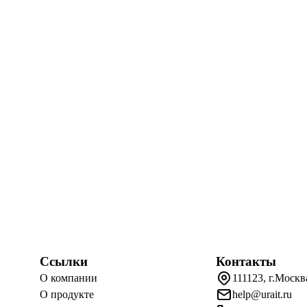
Ссылки
Контакты
О компании
111123, г.Москв
О продукте
help@urait.ru