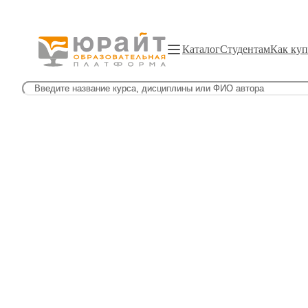
Каталог
Студентам
Как куп