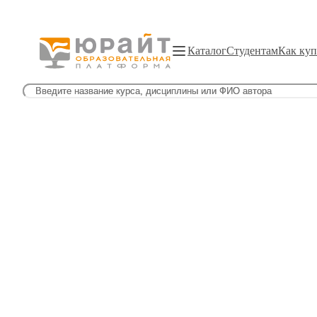
Каталог
Студентам
Как куп