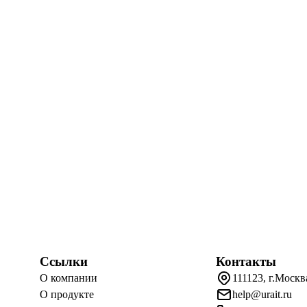
Ссылки
Контакты
О компании
111123, г.Москв
О продукте
help@urait.ru