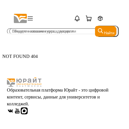
Найти
Найти
NOT FOUND 404
Образовательная платформа Юрайт - это цифровой
контент, сервисы, данные для университетов и
колледжей.