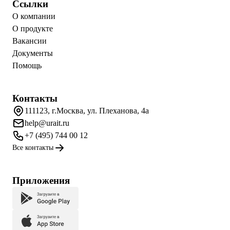
Ссылки
О компании
О продукте
Вакансии
Документы
Помощь
Контакты
111123, г.Москва, ул. Плеханова, 4а
help@urait.ru
+7 (495) 744 00 12
Все контакты
Приложения