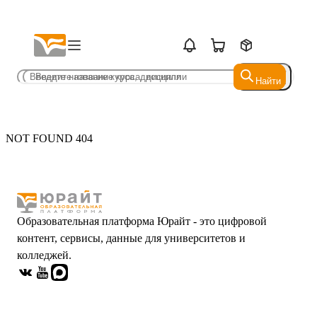
Найти
Найти
NOT FOUND 404
Образовательная платформа Юрайт - это цифровой
контент, сервисы, данные для университетов и
колледжей.