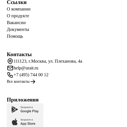
Ссылки
О компании
О продукте
Вакансии
Документы
Помощь
Контакты
111123, г.Москва, ул. Плеханова, 4а
help@urait.ru
+7 (495) 744 00 12
Все контакты
Приложения