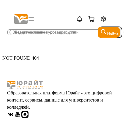
Найти
Найти
NOT FOUND 404
Образовательная платформа Юрайт - это цифровой
контент, сервисы, данные для университетов и
колледжей.