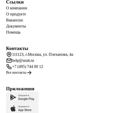
Ссылки
О компании
О продукте
Вакансии
Документы
Помощь
Контакты
111123, г.Москва, ул. Плеханова, 4а
help@urait.ru
+7 (495) 744 00 12
Все контакты
Приложения