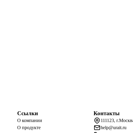
Ссылки
Контакты
О компании
111123, г.Москв
О продукте
help@urait.ru