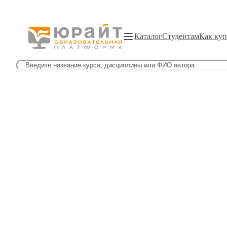
Каталог
Студентам
Как куп