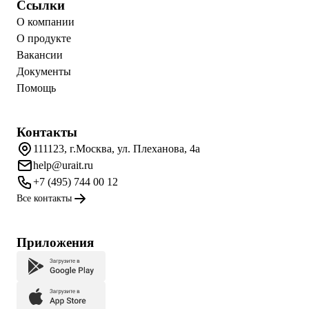
Ссылки
О компании
О продукте
Вакансии
Документы
Помощь
Контакты
111123, г.Москва, ул. Плеханова, 4а
help@urait.ru
+7 (495) 744 00 12
Все контакты
Приложения