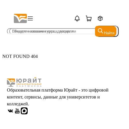
Найти
Найти
NOT FOUND 404
Образовательная платформа Юрайт - это цифровой
контент, сервисы, данные для университетов и
колледжей.