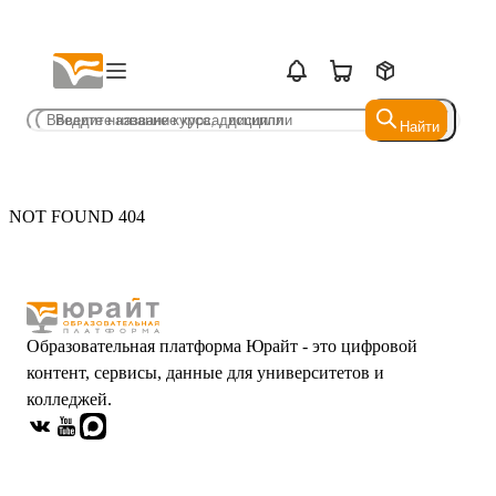
Найти
Найти
NOT FOUND 404
Образовательная платформа Юрайт - это цифровой
контент, сервисы, данные для университетов и
колледжей.