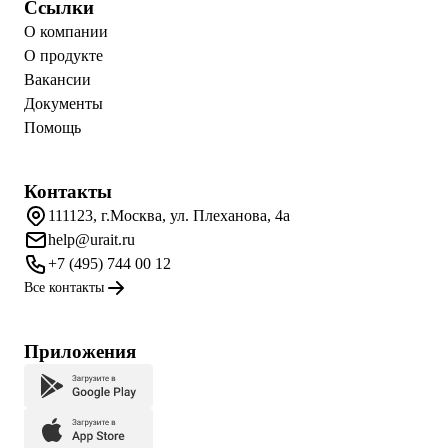
Ссылки
О компании
О продукте
Вакансии
Документы
Помощь
Контакты
111123, г.Москва, ул. Плеханова, 4а
help@urait.ru
+7 (495) 744 00 12
Все контакты
Приложения