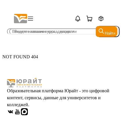
Найти
Найти
NOT FOUND 404
Образовательная платформа Юрайт - это цифровой
контент, сервисы, данные для университетов и
колледжей.