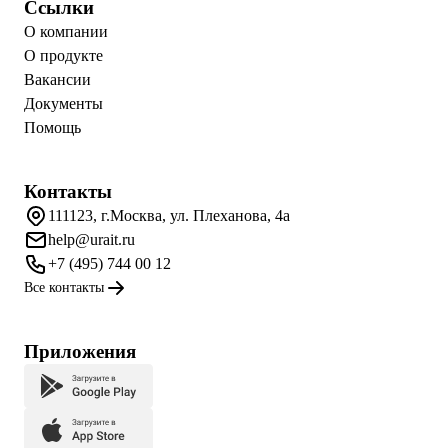
Ссылки
О компании
О продукте
Вакансии
Документы
Помощь
Контакты
111123, г.Москва, ул. Плеханова, 4а
help@urait.ru
+7 (495) 744 00 12
Все контакты
Приложения