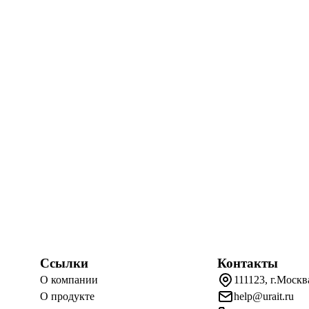
Ссылки
Контакты
О компании
111123, г.Москв
О продукте
help@urait.ru