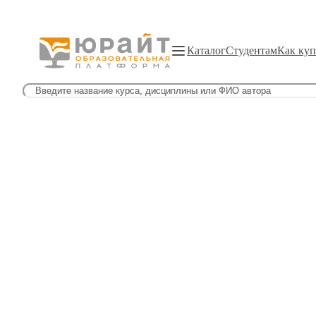
Каталог
Студентам
Как куп