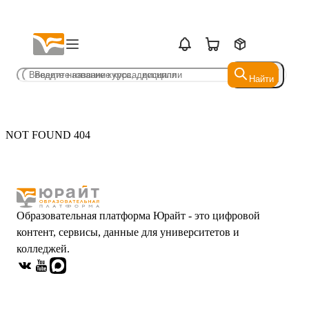
Найти
Найти
NOT FOUND 404
Образовательная платформа Юрайт - это цифровой
контент, сервисы, данные для университетов и
колледжей.