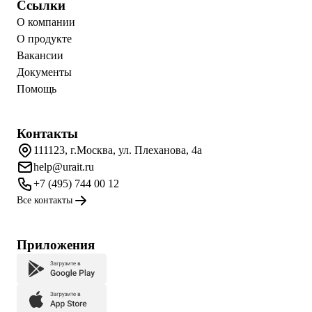
Ссылки
О компании
О продукте
Вакансии
Документы
Помощь
Контакты
111123, г.Москва, ул. Плеханова, 4а
help@urait.ru
+7 (495) 744 00 12
Все контакты
Приложения