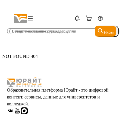
Найти
Найти
NOT FOUND 404
Образовательная платформа Юрайт - это цифровой
контент, сервисы, данные для университетов и
колледжей.