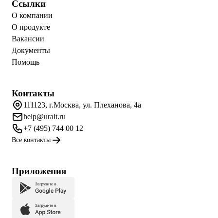
Ссылки
О компании
О продукте
Вакансии
Документы
Помощь
Контакты
111123, г.Москва, ул. Плеханова, 4а
help@urait.ru
+7 (495) 744 00 12
Все контакты
Приложения