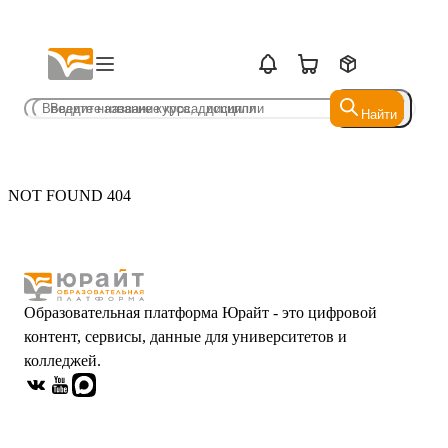
Найти
Найти
NOT FOUND 404
Образовательная платформа Юрайт - это цифровой
контент, сервисы, данные для университетов и
колледжей.