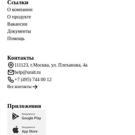
Ссылки
О компании
О продукте
Вакансии
Документы
Помощь
Контакты
111123, г.Москва, ул. Плеханова, 4а
help@urait.ru
+7 (495) 744 00 12
Все контакты
Приложения