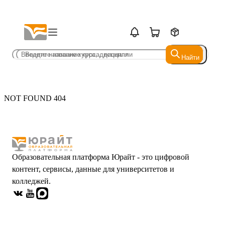
Найти
Найти
NOT FOUND 404
Образовательная платформа Юрайт - это цифровой
контент, сервисы, данные для университетов и
колледжей.