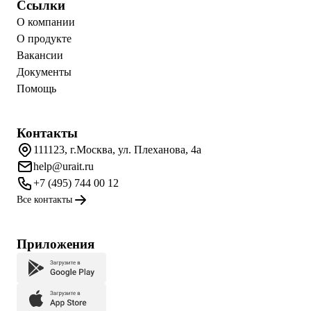
Ссылки
О компании
О продукте
Вакансии
Документы
Помощь
Контакты
111123, г.Москва, ул. Плеханова, 4а
help@urait.ru
+7 (495) 744 00 12
Все контакты
Приложения