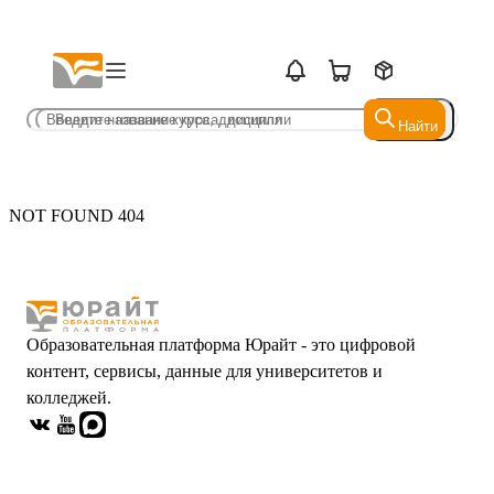
Найти
Найти
NOT FOUND 404
Образовательная платформа Юрайт - это цифровой
контент, сервисы, данные для университетов и
колледжей.