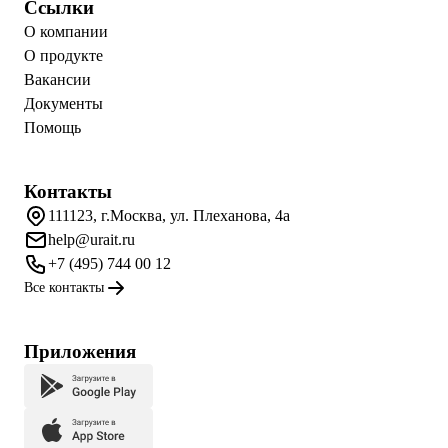
Ссылки
О компании
О продукте
Вакансии
Документы
Помощь
Контакты
111123, г.Москва, ул. Плеханова, 4а
help@urait.ru
+7 (495) 744 00 12
Все контакты
Приложения