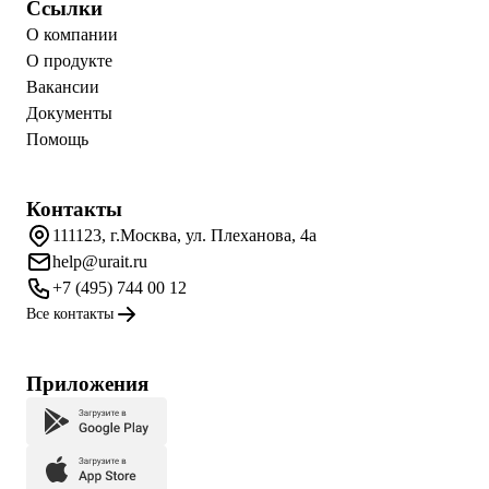
Ссылки
О компании
О продукте
Вакансии
Документы
Помощь
Контакты
111123, г.Москва, ул. Плеханова, 4а
help@urait.ru
+7 (495) 744 00 12
Все контакты
Приложения