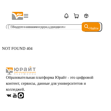
Найти
Найти
NOT FOUND 404
Образовательная платформа Юрайт - это цифровой
контент, сервисы, данные для университетов и
колледжей.