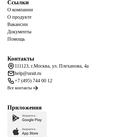
Ссылки
О компании
О продукте
Вакансии
Документы
Помощь
Контакты
111123, г.Москва, ул. Плеханова, 4а
help@urait.ru
+7 (495) 744 00 12
Все контакты
Приложения