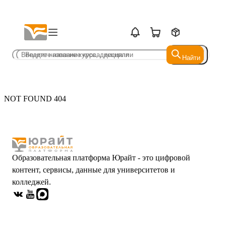
Найти
Найти
NOT FOUND 404
Образовательная платформа Юрайт - это цифровой
контент, сервисы, данные для университетов и
колледжей.