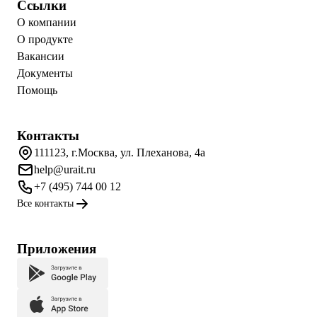
Ссылки
О компании
О продукте
Вакансии
Документы
Помощь
Контакты
111123, г.Москва, ул. Плеханова, 4а
help@urait.ru
+7 (495) 744 00 12
Все контакты
Приложения