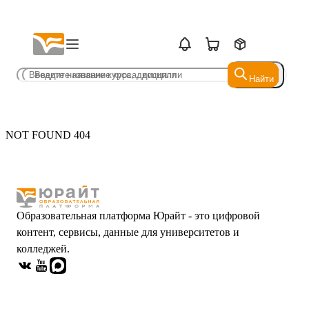
Найти
Найти
NOT FOUND 404
Образовательная платформа Юрайт - это цифровой
контент, сервисы, данные для университетов и
колледжей.